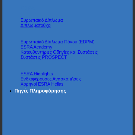
EDRA
Ευρωπαϊκό Δίπλωμα
Διπλωματούχοι
Ευρωπαϊκό Δίπλωμα Πόνου (EDPM)
ESRA Academy
Κατευθυντήριες Οδηγίες και Συστάσεις
Συστάσεις PROSPECT
ESRA Highlights
Ενδιαφέρουσες Ανασκοπήσεις
Χορηγοί ESRA Hellas
Πηγές Πληροφόρησης