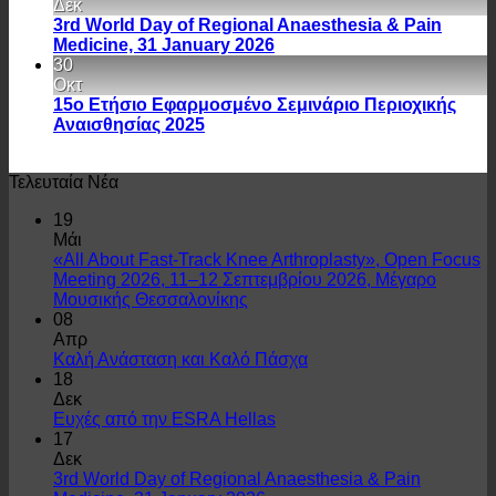
Δεκ
3rd World Day of Regional Anaesthesia & Pain
Medicine, 31 January 2026
30
Οκτ
15ο Ετήσιο Εφαρμοσμένο Σεμινάριο Περιοχικής
Αναισθησίας 2025
Τελευταία Νέα
19
Μάι
«All About Fast-Track Knee Arthroplasty», Open Focus
Meeting 2026, 11–12 Σεπτεμβρίου 2026, Μέγαρο
Μουσικής Θεσσαλονίκης
08
Απρ
Καλή Ανάσταση και Καλό Πάσχα
18
Δεκ
Ευχές από την ESRA Hellas
17
Δεκ
3rd World Day of Regional Anaesthesia & Pain