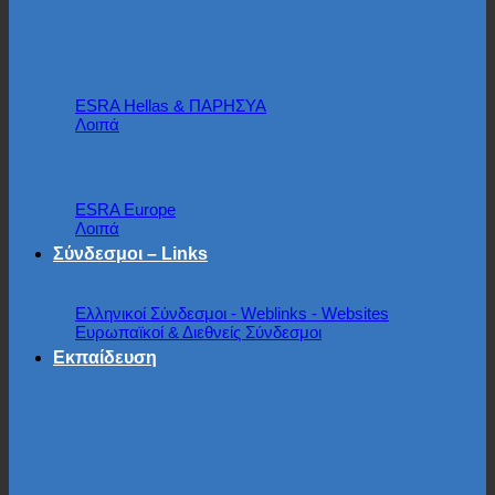
Ελληνικά
ESRA Hellas & ΠΑΡΗΣΥΑ
Λοιπά
Ευρωπαϊκά - Διεθνή
ESRA Europe
Λοιπά
Σύνδεσμοι – Links
Ελληνικοί Σύνδεσμοι - Weblinks - Websites
Ευρωπαϊκοί & Διεθνείς Σύνδεσμοι
Εκπαίδευση