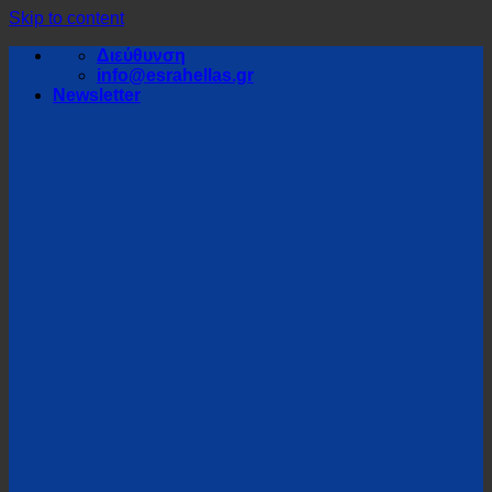
Skip to content
Διεύθυνση
info@esrahellas.gr
Newsletter