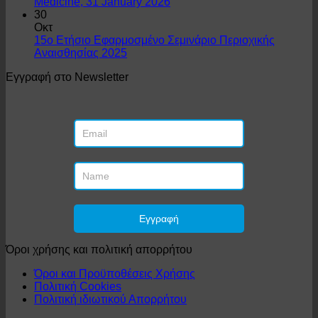
Medicine, 31 January 2026
30
Οκτ
15ο Ετήσιο Εφαρμοσμένο Σεμινάριο Περιοχικής
Αναισθησίας 2025
Εγγραφή στο Newsletter
Όροι χρήσης και πολιτική απορρήτου
Όροι και Προϋποθέσεις Χρήσης
Πολιτική Cookies
Πολιτική ιδιωτικού Απορρήτου