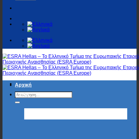
Αρχική
ESRA