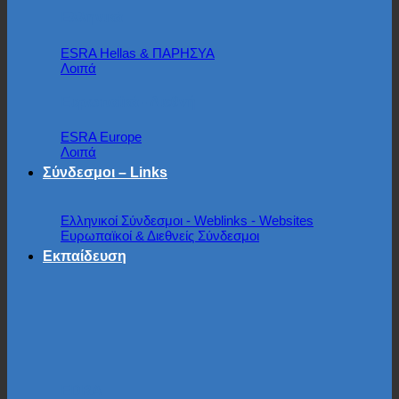
Ελληνικά
ESRA Hellas & ΠΑΡΗΣΥΑ
Λοιπά
Ευρωπαϊκά - Διεθνή
ESRA Europe
Λοιπά
Σύνδεσμοι – Links
Ελληνικοί Σύνδεσμοι - Weblinks - Websites
Ευρωπαϊκοί & Διεθνείς Σύνδεσμοι
Εκπαίδευση
EDRA