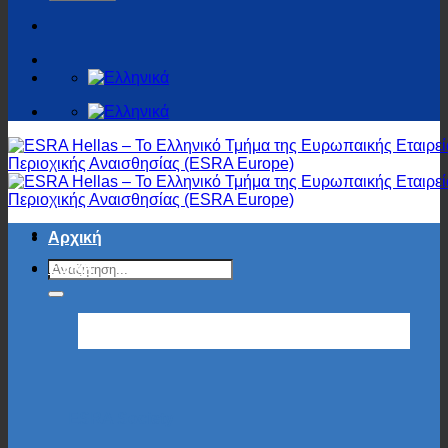
Αρχική
ESRA
ESRA Society