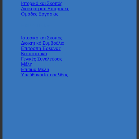
Iστορικό και Σκοπός
Διοίκηση και Επιτροπές
Ομάδες Εργασίας
ESRA Hellas
Ιστορικό και Σκοπός
Διοικητικό Συμβούλιο
Επιτροπή Έρευνας
Καταστατικό
Γενικές Συνελεύσεις
Μέλη
Επίτιμα Μέλη
Υπεύθυνοι Ιστοσελίδας