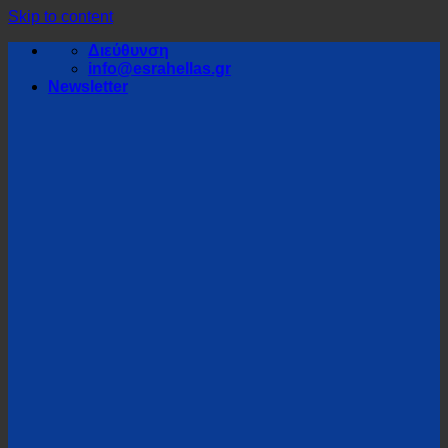
Skip to content
Διεύθυνση
info@esrahellas.gr
Newsletter