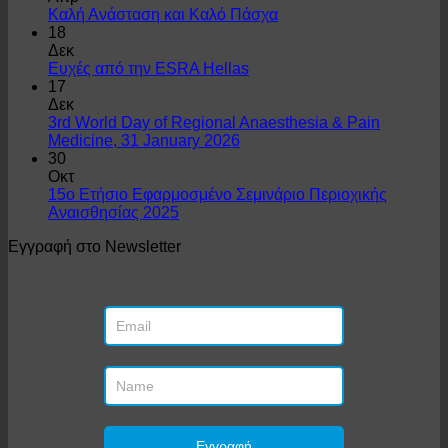
Καλή Ανάσταση και Καλό Πάσχα
18
Δεκ
Ευχές από την ESRA Hellas
17
Δεκ
3rd World Day of Regional Anaesthesia & Pain
Medicine, 31 January 2026
30
Οκτ
15ο Ετήσιο Εφαρμοσμένο Σεμινάριο Περιοχικής
Αναισθησίας 2025
Εγγραφή στο Newsletter