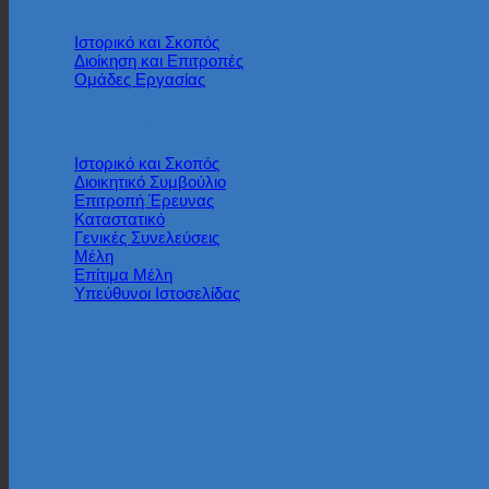
Iστορικό και Σκοπός
Διοίκηση και Επιτροπές
Ομάδες Εργασίας
ESRA Hellas
Ιστορικό και Σκοπός
Διοικητικό Συμβούλιο
Επιτροπή Έρευνας
Καταστατικό
Γενικές Συνελεύσεις
Μέλη
Επίτιμα Μέλη
Υπεύθυνοι Ιστοσελίδας