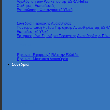
Αξιολόγηση των Workshop της ESRA Hellas
Ομιλητές - Εκπαιδευτές
Εντυπώσεις - Φωτογραφικό Υλικό
Συνέδρια Περιοχικής Αναισθησίας
Πανευρωπαϊκή Ημέρα Περιοχικής Αναισθησίας της ESRA
Εκπαιδευτικό Υλικό
Εφαρμοσμένα Σεμινάρια Περιοχικής Αναισθησίας & Πόν
Έρευνα
Έρευνα - Εφαρμογή RA στην Ελλάδα
Έρευνα - Μαιευτική Αναισθησία
Συνέδρια
Ελληνικά